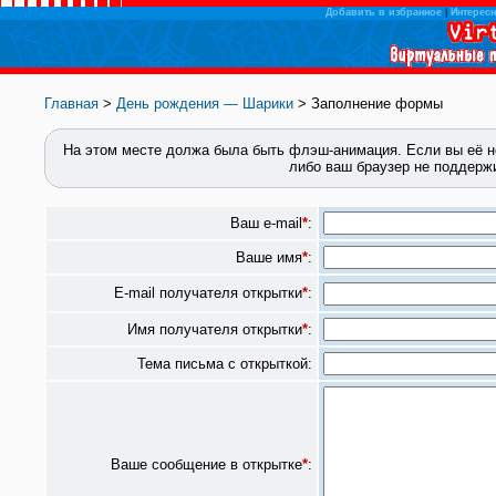
Добавить в избранное
|
Интересн
Главная
>
День рождения — Шарики
> Заполнение формы
На этом месте должа была быть флэш-анимация.
Если вы её н
либо ваш браузер не поддерж
Ваш e-mail
*
:
Ваше имя
*
:
E-mail получателя открытки
*
:
Имя получателя открытки
*
:
Тема письма с открыткой:
Ваше сообщение в открытке
*
: