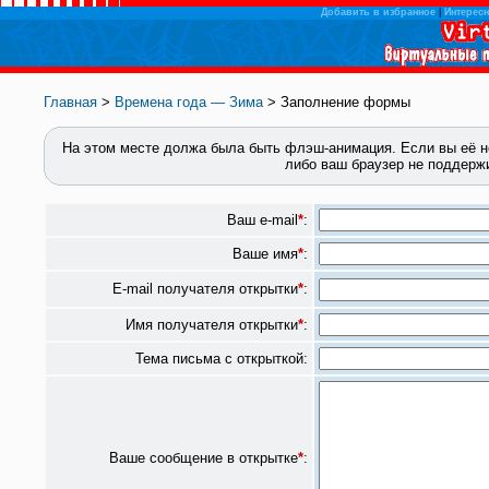
Добавить в избранное
|
Интересн
Главная
>
Времена года — Зима
> Заполнение формы
На этом месте должа была быть флэш-анимация.
Если вы её н
либо ваш браузер не поддерж
Ваш e-mail
*
:
Ваше имя
*
:
E-mail получателя открытки
*
:
Имя получателя открытки
*
:
Тема письма с открыткой:
Ваше сообщение в открытке
*
: