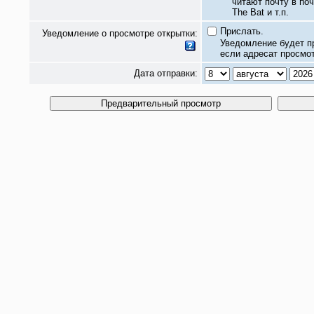
читают почту в по
The Bat и т.п.
Прислать.
Уведомление о просмотре открытки:
Уведомление будет п
если адресат просмот
Дата отправки: