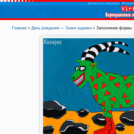
Добавить в избранное
|
Интересн
Главная
>
День рождения — Знаки зодиака
> Заполнение формы