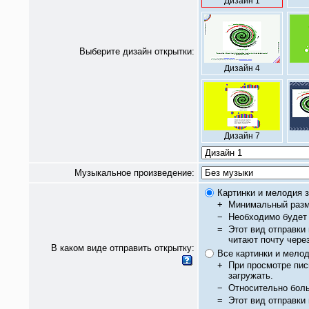
Дизайн 1
Выберите дизайн открытки:
Дизайн 4
Дизайн 7
Музыкальное произведение:
Картинки и мелодия з
+
Минимальный разм
−
Необходимо будет 
=
Этот вид отправки
читают почту чере
В каком виде отправить открытку:
Все картинки и мело
+
При просмотре пис
загружать.
−
Относительно бол
=
Этот вид отправки