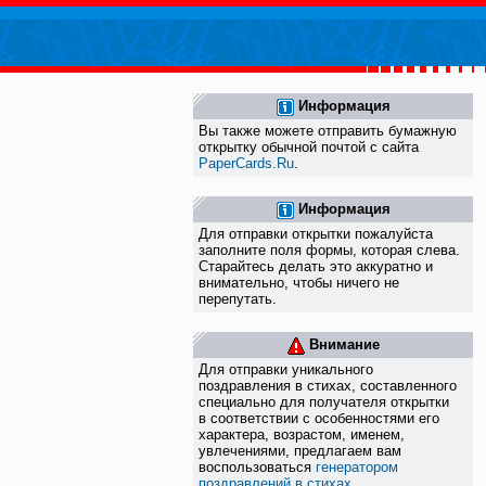
Информация
Вы также можете отправить бумажную
открытку обычной почтой с сайта
PaperCards.Ru
.
Информация
Для отправки открытки пожалуйста
заполните поля формы, которая слева.
Старайтесь делать это аккуратно и
внимательно, чтобы ничего не
перепутать.
Внимание
Для отправки уникального
поздравления в стихах, составленного
специально для получателя открытки
в соответствии с особенностями его
характера, возрастом, именем,
увлечениями, предлагаем вам
воспользоваться
генератором
поздравлений в стихах
.