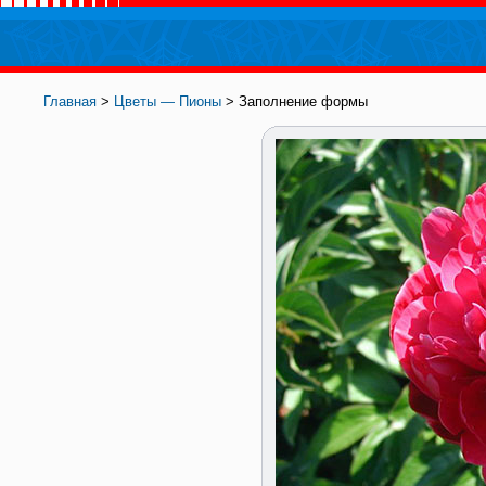
Главная
>
Цветы — Пионы
> Заполнение формы