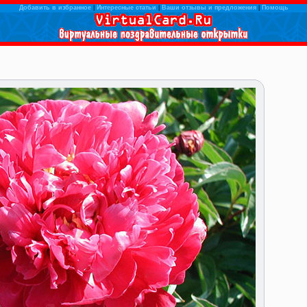
Добавить в избранное
|
Интересные статьи
|
Ваши отзывы и предложения
|
Помощь