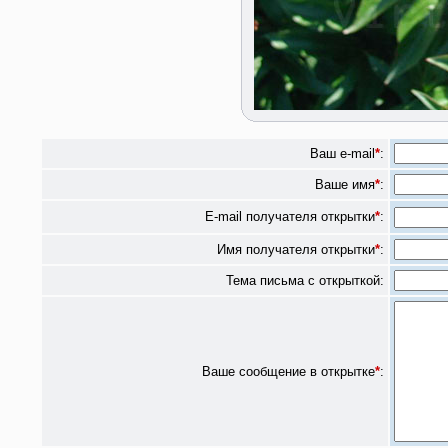
Ваш e-mail
*
:
Ваше имя
*
:
E-mail получателя открытки
*
:
Имя получателя открытки
*
:
Тема письма с открыткой:
Ваше сообщение в открытке
*
: