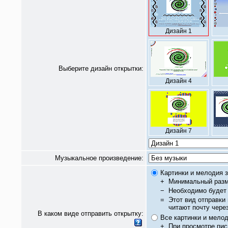
Дизайн 1
Выберите дизайн открытки:
Дизайн 4
Дизайн 7
Музыкальное произведение:
Картинки и мелодия з
+
Минимальный разм
−
Необходимо будет 
=
Этот вид отправки
читают почту чере
В каком виде отправить открытку:
Все картинки и мело
+
При просмотре пис