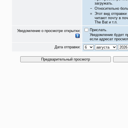
загружать.
−
Относительно бол
=
Этот вид отправки
читают почту в по
The Bat и т.п.
Прислать.
Уведомление о просмотре открытки:
Уведомление будет п
если адресат просмот
Дата отправки: