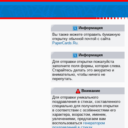
Информация
Вы также можете отправить бумажную
открытку обычной почтой с сайта
PaperCards.Ru
.
Информация
Для отправки открытки пожалуйста
заполните поля формы, которая слева.
Старайтесь делать это аккуратно и
внимательно, чтобы ничего не
перепутать.
Внимание
Для отправки уникального
поздравления в стихах, составленного
специально для получателя открытки
в соответствии с особенностями его
характера, возрастом, именем,
увлечениями, предлагаем вам
воспользоваться
генератором
поздравлений в стихах
.