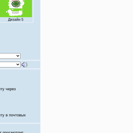
Дизайн 5
чту через
чту в почтовых
т просмотрит