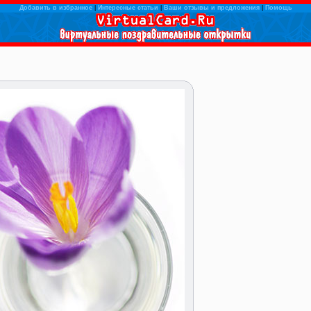
Добавить в избранное
|
Интересные статьи
|
Ваши отзывы и предложения
|
Помощь