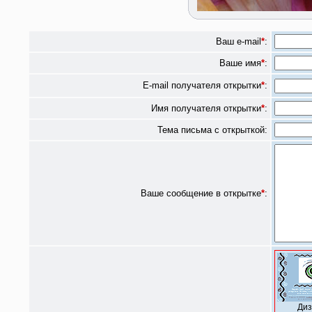
Ваш e-mail
*
:
Ваше имя
*
:
E-mail получателя открытки
*
:
Имя получателя открытки
*
:
Тема письма с открыткой:
Ваше сообщение в открытке
*
:
Диз