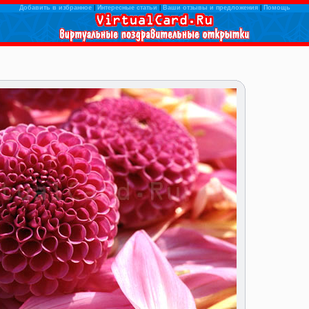
Добавить в избранное
|
Интересные статьи
|
Ваши отзывы и предложения
|
Помощь