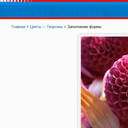
Главная
>
Цветы — Георгины
> Заполнение формы