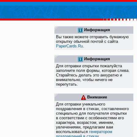
Информация
Вы также можете отправить бумажную
открытку обычной почтой с сайта
PaperCards.Ru
.
Информация
Для отправки открытки пожалуйста
заполните поля формы, которая слева.
Старайтесь делать это аккуратно и
внимательно, чтобы ничего не
перепутать.
Внимание
Для отправки уникального
поздравления в стихах, составленного
специально для получателя открытки
в соответствии с особенностями его
характера, возрастом, именем,
увлечениями, предлагаем вам
воспользоваться
генератором
поздравлений в стихах
.