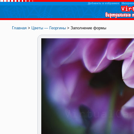
Добавить в избранное
|
Интересн
Главная
>
Цветы — Георгины
> Заполнение формы