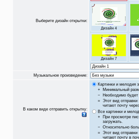
Выберите дизайн открытки:
Дизайн 4
Дизайн 7
Музыкальное произведение:
Картинки и мелодия з
+
Минимальный разм
−
Необходимо будет 
=
Этот вид отправки
читают почту чере
В каком виде отправить открытку:
Все картинки и мело
+
При просмотре пис
загружать.
−
Относительно бол
=
Этот вид отправки
читают почту в по