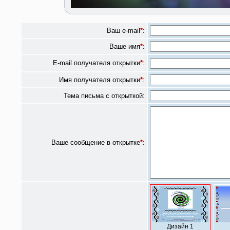
Ваш e-mail
*
:
Ваше имя
*
:
E-mail получателя открытки
*
:
Имя получателя открытки
*
:
Тема письма с открыткой:
Ваше сообщение в открытке
*
:
Дизайн 1