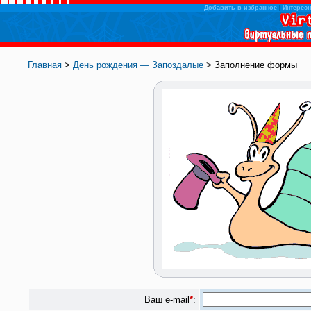
Добавить в избранное
|
Интересн
Главная
>
День рождения — Запоздалые
> Заполнение формы
Ваш e-mail
*
: