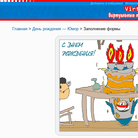
Добавить в избранное
|
Интересн
Главная
>
День рождения — Юмор
> Заполнение формы