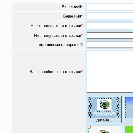
Ваш e-mail
*
:
Ваше имя
*
:
E-mail получателя открытки
*
:
Имя получателя открытки
*
:
Тема письма с открыткой:
Ваше сообщение в открытке
*
:
Дизайн 1