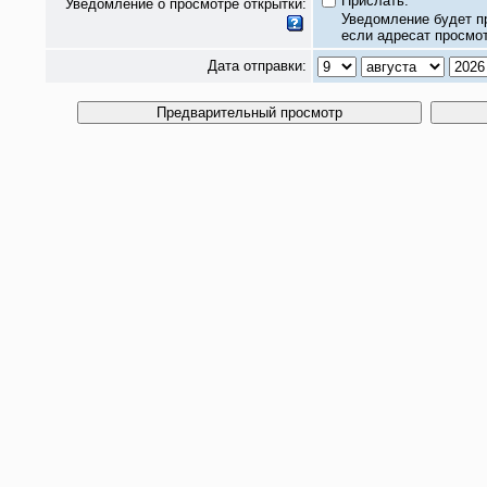
Прислать.
Уведомление о просмотре открытки:
Уведомление будет п
если адресат просмот
Дата отправки: