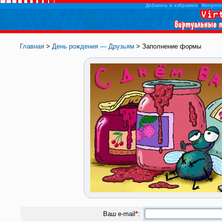
Добавить в избранное
|
Интересн
Главная
>
День рождения — Друзьям
> Заполнение формы
Ваш e-mail
*
: