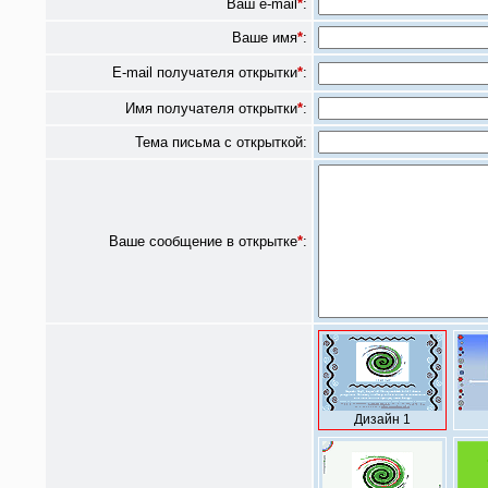
Ваш e-mail
*
:
Ваше имя
*
:
E-mail получателя открытки
*
:
Имя получателя открытки
*
:
Тема письма с открыткой:
Ваше сообщение в открытке
*
:
Дизайн 1