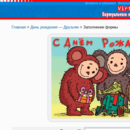
Добавить в избранное
|
Интересн
Главная
>
День рождения — Друзьям
> Заполнение формы