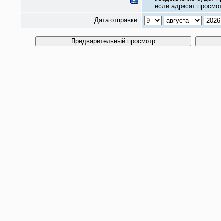
если адресат просмот
Дата отправки: