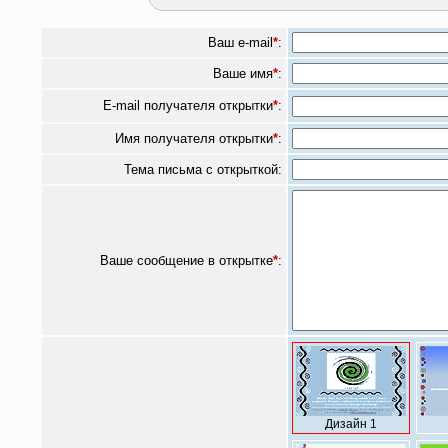
Ваш e-mail
*
:
Ваше имя
*
:
E-mail получателя открытки
*
:
Имя получателя открытки
*
:
Тема письма с открыткой:
Ваше сообщение в открытке
*
:
Дизайн 1