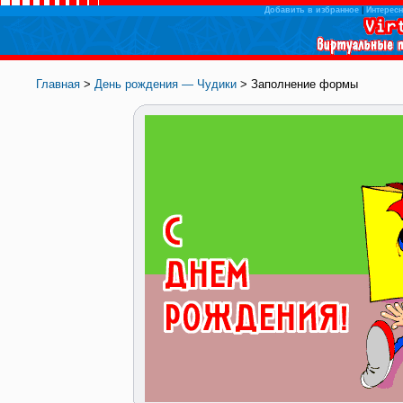
Добавить в избранное
|
Интересн
Главная
>
День рождения — Чудики
> Заполнение формы