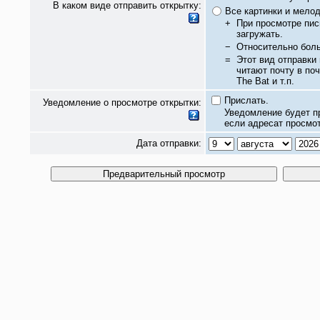
В каком виде отправить открытку:
Все картинки и мело
+
При просмотре пис
загружать.
−
Относительно бол
=
Этот вид отправки
читают почту в по
The Bat и т.п.
Прислать.
Уведомление о просмотре открытки:
Уведомление будет п
если адресат просмот
Дата отправки: