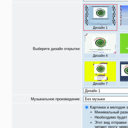
Дизайн 1
Выберите дизайн открытки:
Дизайн 4
Дизайн 7
Музыкальное произведение:
Картинки и мелодия з
+
Минимальный разм
−
Необходимо будет 
=
Этот вид отправки
читают почту чере