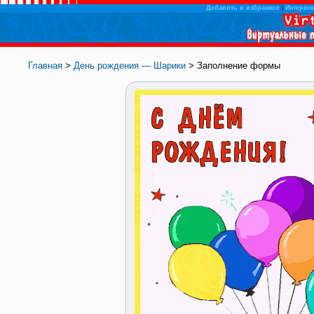
Добавить в избранное
|
Интересн
Главная
>
День рождения — Шарики
> Заполнение формы