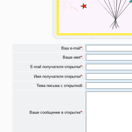
Ваш e-mail
*
:
Ваше имя
*
:
E-mail получателя открытки
*
:
Имя получателя открытки
*
:
Тема письма с открыткой:
Ваше сообщение в открытке
*
: