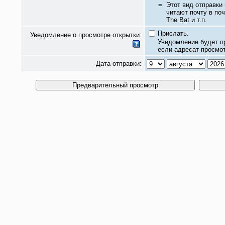
=
Этот вид отправки
читают почту в по
The Bat и т.п.
Прислать.
Уведомление о просмотре открытки:
Уведомление будет п
если адресат просмот
Дата отправки: