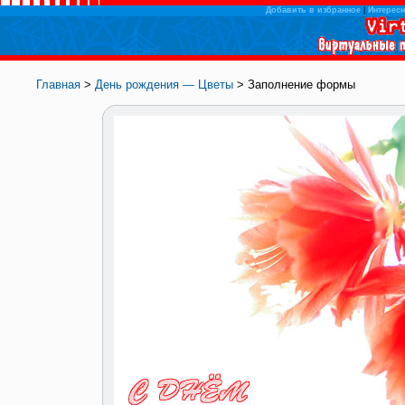
Добавить в избранное
|
Интересн
Главная
>
День рождения — Цветы
> Заполнение формы