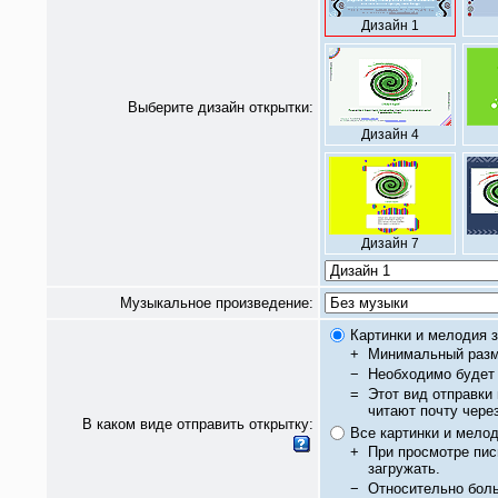
Дизайн 1
Выберите дизайн открытки:
Дизайн 4
Дизайн 7
Музыкальное произведение:
Картинки и мелодия з
+
Минимальный разм
−
Необходимо будет 
=
Этот вид отправки
читают почту чере
В каком виде отправить открытку:
Все картинки и мело
+
При просмотре пис
загружать.
−
Относительно бол