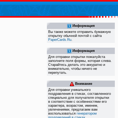
Информация
Вы также можете отправить бумажную
открытку обычной почтой с сайта
PaperCards.Ru
.
Информация
Для отправки открытки пожалуйста
заполните поля формы, которая слева.
Старайтесь делать это аккуратно и
внимательно, чтобы ничего не
перепутать.
Внимание
Для отправки уникального
поздравления в стихах, составленного
специально для получателя открытки
в соответствии с особенностями его
характера, возрастом, именем,
увлечениями, предлагаем вам
воспользоваться
генератором
поздравлений в стихах
.