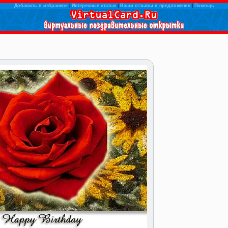
Добавить в избранное
|
Интересные статьи
|
Ваши отзывы и предложения
|
Помощь