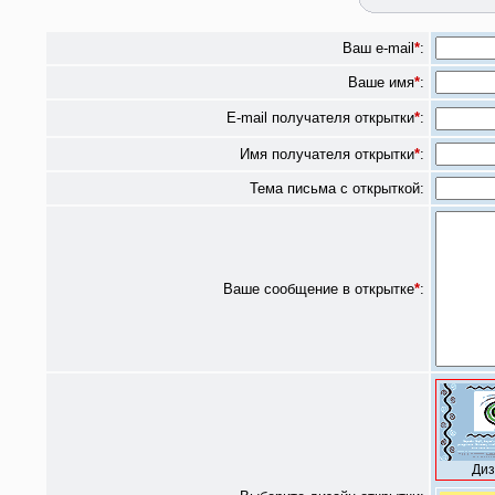
Ваш e-mail
*
:
Ваше имя
*
:
E-mail получателя открытки
*
:
Имя получателя открытки
*
:
Тема письма с открыткой:
Ваше сообщение в открытке
*
:
Диз