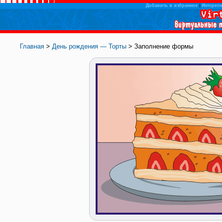
Добавить в избранное
|
Интересн
Главная
>
День рождения — Торты
> Заполнение формы