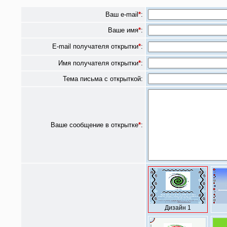
Ваш e-mail
*
:
Ваше имя
*
:
E-mail получателя открытки
*
:
Имя получателя открытки
*
:
Тема письма с открыткой:
Ваше сообщение в открытке
*
:
Дизайн 1