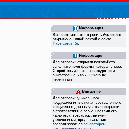
Информация
Вы также можете отправить бумажную
открытку обычной почтой с сайта
PaperCards.Ru
.
Информация
Для отправки открытки пожалуйста
заполните поля формы, которая слева.
Старайтесь делать это аккуратно и
внимательно, чтобы ничего не
перепутать.
Внимание
Для отправки уникального
поздравления в стихах, составленного
специально для получателя открытки
в соответствии с особенностями его
характера, возрастом, именем,
увлечениями, предлагаем вам
воспользоваться
генератором
поздравлений в стихах
.