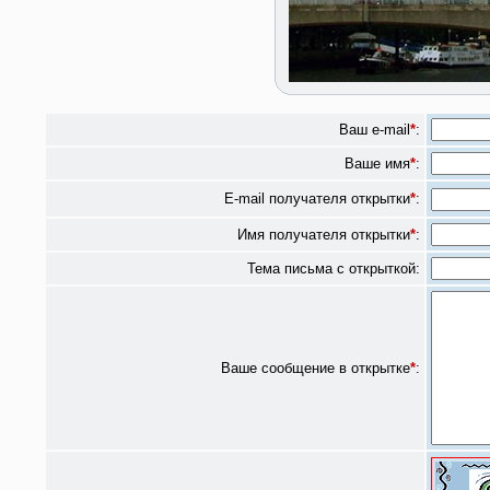
Ваш e-mail
*
:
Ваше имя
*
:
E-mail получателя открытки
*
:
Имя получателя открытки
*
:
Тема письма с открыткой:
Ваше сообщение в открытке
*
: