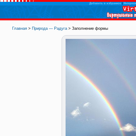
Добавить в избранное
|
Интересн
Главная
>
Природа — Радуга
> Заполнение формы