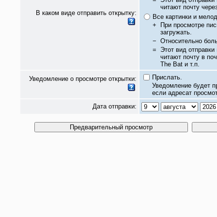
читают почту чере
В каком виде отправить открытку:
Все картинки и мело
+
При просмотре пис
загружать.
−
Относительно бол
=
Этот вид отправки
читают почту в по
The Bat и т.п.
Прислать.
Уведомление о просмотре открытки:
Уведомление будет п
если адресат просмот
Дата отправки: