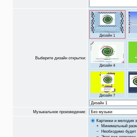
Дизайн 1
Выберите дизайн открытки:
Дизайн 4
Дизайн 7
Музыкальное произведение:
Картинки и мелодия з
+
Минимальный разм
−
Необходимо будет 
=
Этот вид отправки