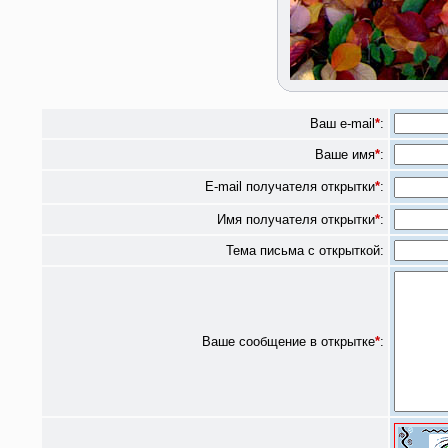
Ваш e-mail
*
:
Ваше имя
*
:
E-mail получателя открытки
*
:
Имя получателя открытки
*
:
Тема письма с открыткой:
Ваше сообщение в открытке
*
: