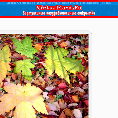
Добавить в избранное
|
Интересные статьи
|
Ваши отзывы и предложения
|
Помощь