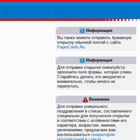
Информация
Вы также можете отправить бумажную
открытку обычной почтой с сайта
PaperCards.Ru
.
Информация
Для отправки открытки пожалуйста
заполните поля формы, которая слева.
Старайтесь делать это аккуратно и
внимательно, чтобы ничего не
перепутать.
Внимание
Для отправки уникального
поздравления в стихах, составленного
специально для получателя открытки
в соответствии с особенностями его
характера, возрастом, именем,
увлечениями, предлагаем вам
воспользоваться
генератором
поздравлений в стихах
.