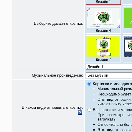
Дизайн 1
Выберите дизайн открытки:
Дизайн 4
Дизайн 7
Музыкальное произведение:
Картинки и мелодия з
+
Минимальный разм
−
Необходимо будет 
=
Этот вид отправки
читают почту чере
В каком виде отправить открытку:
Все картинки и мело
+
При просмотре пис
загружать.
−
Относительно бол
=
Этот вид отправки