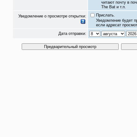
читают почту в по
The Bat и т.п.
Прислать.
Уведомление о просмотре открытки:
Уведомление будет п
если адресат просмот
Дата отправки: