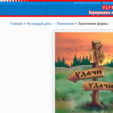
Добавить в избранное
|
Интересн
Главная
>
На каждый день — Пожелания
> Заполнение формы