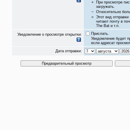
+
При просмотре пис
загружать.
−
Относительно бол
=
Этот вид отправки
читают почту в по
The Bat и т.п.
Прислать.
Уведомление о просмотре открытки:
Уведомление будет п
если адресат просмот
Дата отправки: