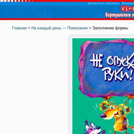
Добавить в избранное
|
Интересн
Главная
>
На каждый день — Пожелания
> Заполнение формы