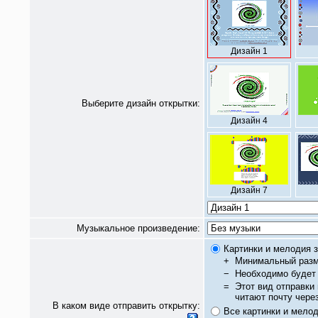
Дизайн 1
Выберите дизайн открытки:
Дизайн 4
Дизайн 7
Музыкальное произведение:
Картинки и мелодия з
+
Минимальный разм
−
Необходимо будет 
=
Этот вид отправки
читают почту чере
В каком виде отправить открытку:
Все картинки и мело