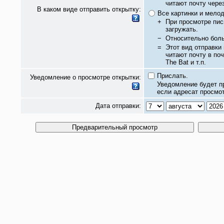
читают почту чере
В каком виде отправить открытку:
Все картинки и мело
+
При просмотре пис
загружать.
−
Относительно бол
=
Этот вид отправки
читают почту в по
The Bat и т.п.
Прислать.
Уведомление о просмотре открытки:
Уведомление будет п
если адресат просмот
Дата отправки: