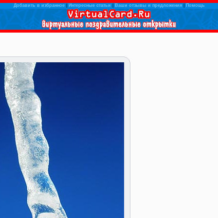
Добавить в избранное
|
Интересные статьи
|
Ваши отзывы и предложения
|
Помощь