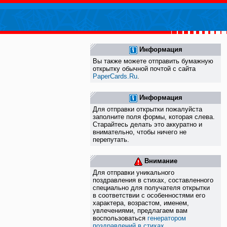
Информация
Вы также можете отправить бумажную
открытку обычной почтой с сайта
PaperCards.Ru
.
Информация
Для отправки открытки пожалуйста
заполните поля формы, которая слева.
Старайтесь делать это аккуратно и
внимательно, чтобы ничего не
перепутать.
Внимание
Для отправки уникального
поздравления в стихах, составленного
специально для получателя открытки
в соответствии с особенностями его
характера, возрастом, именем,
увлечениями, предлагаем вам
воспользоваться
генератором
поздравлений в стихах
.