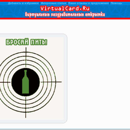
Добавить в избранное
|
Интересные статьи
|
Ваши отзывы и предложения
|
Помощь