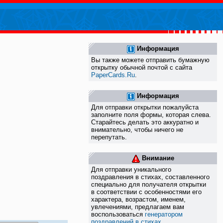
Информация
Вы также можете отправить бумажную
открытку обычной почтой с сайта
PaperCards.Ru
.
Информация
Для отправки открытки пожалуйста
заполните поля формы, которая слева.
Старайтесь делать это аккуратно и
внимательно, чтобы ничего не
перепутать.
Внимание
Для отправки уникального
поздравления в стихах, составленного
специально для получателя открытки
в соответствии с особенностями его
характера, возрастом, именем,
увлечениями, предлагаем вам
воспользоваться
генератором
поздравлений в стихах
.