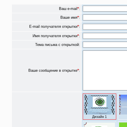
Ваш e-mail
*
:
Ваше имя
*
:
E-mail получателя открытки
*
:
Имя получателя открытки
*
:
Тема письма с открыткой:
Ваше сообщение в открытке
*
:
Дизайн 1