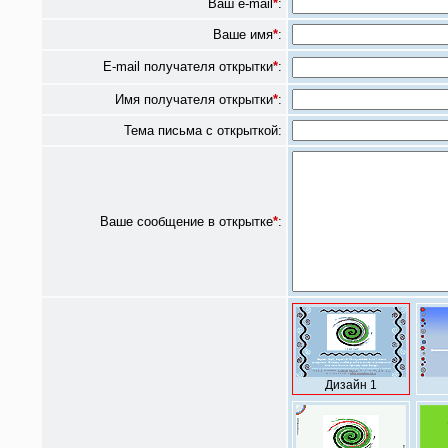
Ваш e-mail
*
:
Ваше имя
*
:
E-mail получателя открытки
*
:
Имя получателя открытки
*
:
Тема письма с открыткой:
Ваше сообщение в открытке
*
:
Дизайн 1