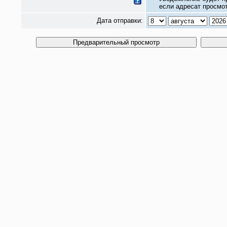
если адресат просмот
Дата отправки: