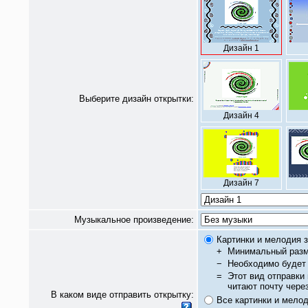
Дизайн 1
Выберите дизайн открытки:
Дизайн 4
Дизайн 7
Музыкальное произведение:
Картинки и мелодия з
+
Минимальный разм
−
Необходимо будет 
=
Этот вид отправки
читают почту чере
В каком виде отправить открытку:
Все картинки и мело