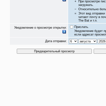
+
При просмотре пис
загружать.
−
Относительно бол
=
Этот вид отправки
читают почту в по
The Bat и т.п.
Прислать.
Уведомление о просмотре открытки:
Уведомление будет п
если адресат просмот
Дата отправки: