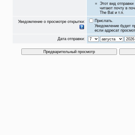
=
Этот вид отправки
читают почту в по
The Bat и т.п.
Прислать.
Уведомление о просмотре открытки:
Уведомление будет п
если адресат просмот
Дата отправки: