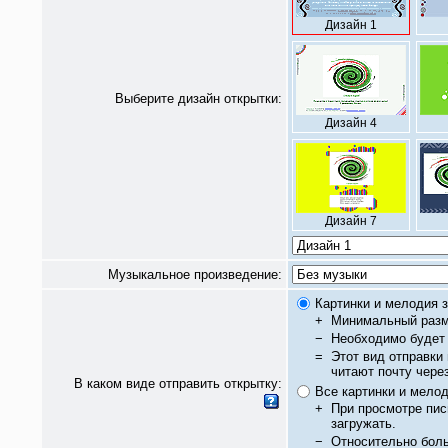
Дизайн 1
Выберите дизайн открытки:
Дизайн 4
Дизайн 7
Музыкальное произведение:
Картинки и мелодия з
+
Минимальный разм
−
Необходимо будет 
=
Этот вид отправки
читают почту чере
В каком виде отправить открытку:
Все картинки и мело
+
При просмотре пис
загружать.
−
Относительно бол