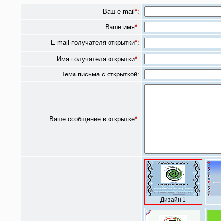
Ваш e-mail
*
:
Ваше имя
*
:
E-mail получателя открытки
*
:
Имя получателя открытки
*
:
Тема письма с открыткой:
Ваше сообщение в открытке
*
:
Дизайн 1