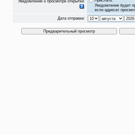
Прислать.
Уведомление о просмотре открытки:
Уведомление будет п
если адресат просмот
Дата отправки: