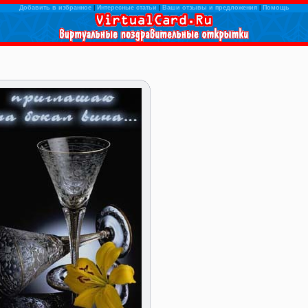
Добавить в избранное
|
Интересные статьи
|
Ваши отзывы и предложения
|
Помощь