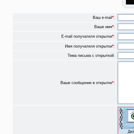
Ваш e-mail
*
:
Ваше имя
*
:
E-mail получателя открытки
*
:
Имя получателя открытки
*
:
Тема письма с открыткой:
Ваше сообщение в открытке
*
:
Диз