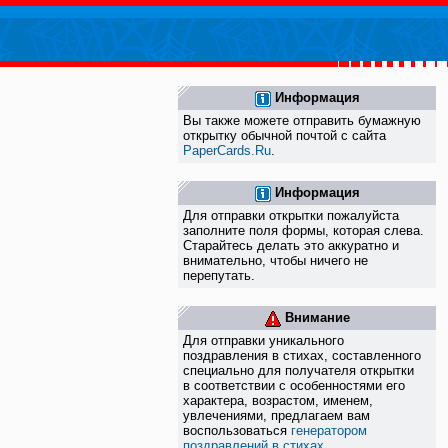
Информация
Вы также можете отправить бумажную
открытку обычной почтой с сайта
PaperCards.Ru
.
Информация
Для отправки открытки пожалуйста
заполните поля формы, которая слева.
Старайтесь делать это аккуратно и
внимательно, чтобы ничего не
перепутать.
Внимание
Для отправки уникального
поздравления в стихах, составленного
специально для получателя открытки
в соответствии с особенностями его
характера, возрастом, именем,
увлечениями, предлагаем вам
воспользоваться
генератором
поздравлений в стихах
.