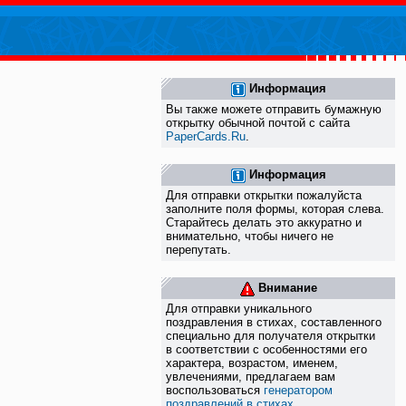
Информация
Вы также можете отправить бумажную
открытку обычной почтой с сайта
PaperCards.Ru
.
Информация
Для отправки открытки пожалуйста
заполните поля формы, которая слева.
Старайтесь делать это аккуратно и
внимательно, чтобы ничего не
перепутать.
Внимание
Для отправки уникального
поздравления в стихах, составленного
специально для получателя открытки
в соответствии с особенностями его
характера, возрастом, именем,
увлечениями, предлагаем вам
воспользоваться
генератором
поздравлений в стихах
.