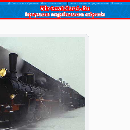
Добавить в избранное
|
Интересные статьи
|
Ваши отзывы и предложения
|
Помощь