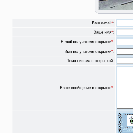
Ваш e-mail
*
:
Ваше имя
*
:
E-mail получателя открытки
*
:
Имя получателя открытки
*
:
Тема письма с открыткой:
Ваше сообщение в открытке
*
: