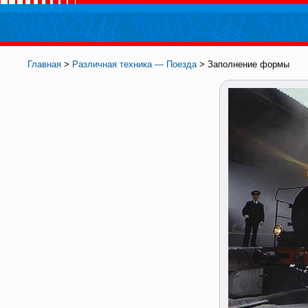
Главная
>
Различная техника — Поезда
> Заполнение формы