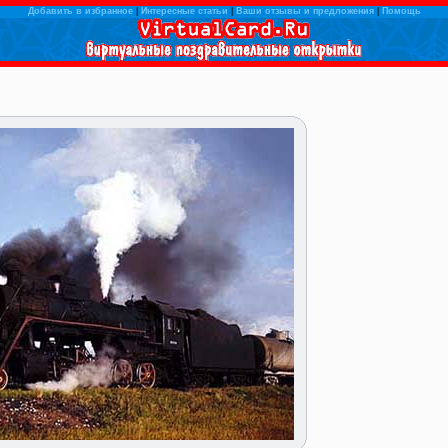
Добавить в избранное
|
Интересные статьи
|
Ваши отзывы и предложения
|
Помощь