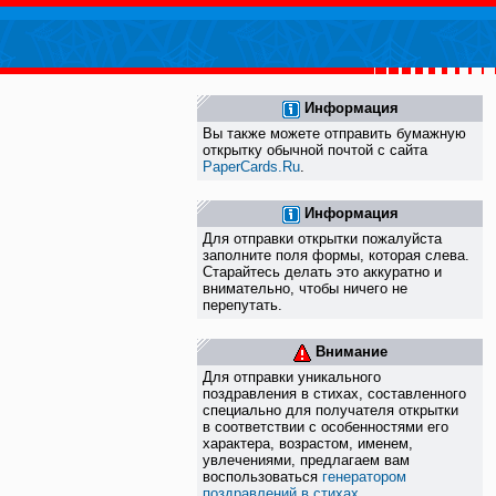
Информация
Вы также можете отправить бумажную
открытку обычной почтой с сайта
PaperCards.Ru
.
Информация
Для отправки открытки пожалуйста
заполните поля формы, которая слева.
Старайтесь делать это аккуратно и
внимательно, чтобы ничего не
перепутать.
Внимание
Для отправки уникального
поздравления в стихах, составленного
специально для получателя открытки
в соответствии с особенностями его
характера, возрастом, именем,
увлечениями, предлагаем вам
воспользоваться
генератором
поздравлений в стихах
.