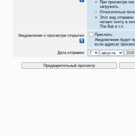
+
При просмотре пис
загружать.
−
Относительно бол
=
Этот вид отправки
читают почту в по
The Bat и т.п.
Прислать.
Уведомление о просмотре открытки:
Уведомление будет п
если адресат просмот
Дата отправки: