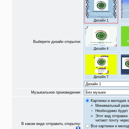
Дизайн 1
Выберите дизайн открытки:
Дизайн 4
Дизайн 7
Музыкальное произведение:
Картинки и мелодия з
+
Минимальный разм
−
Необходимо будет 
=
Этот вид отправки
читают почту чере
В каком виде отправить открытку:
Все картинки и мело