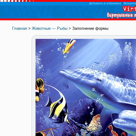
Добавить в избранное
|
Интересн
Главная
>
Животные — Рыбы
> Заполнение формы