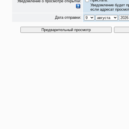
Прислать.
Уведомление о просмотре открытки:
Уведомление будет п
если адресат просмот
Дата отправки: