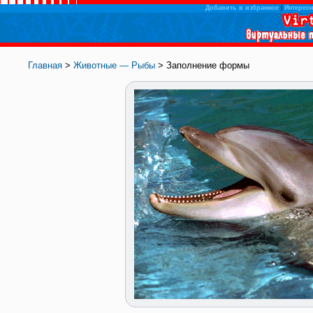
Добавить в избранное
|
Интересн
Главная
>
Животные — Рыбы
> Заполнение формы