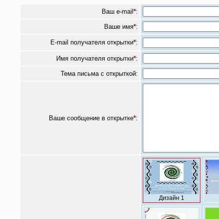
Ваш e-mail
*
:
Ваше имя
*
:
E-mail получателя открытки
*
:
Имя получателя открытки
*
:
Тема письма с открыткой:
Ваше сообщение в открытке
*
:
Дизайн 1