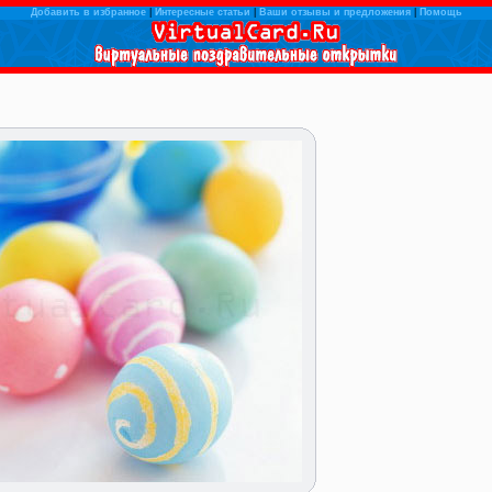
Добавить в избранное
|
Интересные статьи
|
Ваши отзывы и предложения
|
Помощь