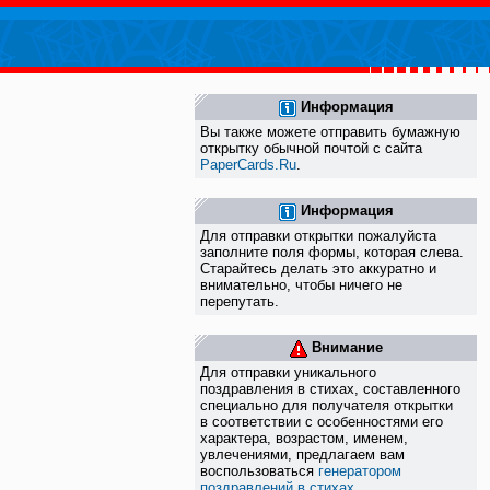
Информация
Вы также можете отправить бумажную
открытку обычной почтой с сайта
PaperCards.Ru
.
Информация
Для отправки открытки пожалуйста
заполните поля формы, которая слева.
Старайтесь делать это аккуратно и
внимательно, чтобы ничего не
перепутать.
Внимание
Для отправки уникального
поздравления в стихах, составленного
специально для получателя открытки
в соответствии с особенностями его
характера, возрастом, именем,
увлечениями, предлагаем вам
воспользоваться
генератором
поздравлений в стихах
.