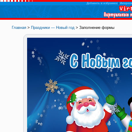
Добавить в избранное
|
Интересн
Главная
>
Праздники — Новый год
> Заполнение формы