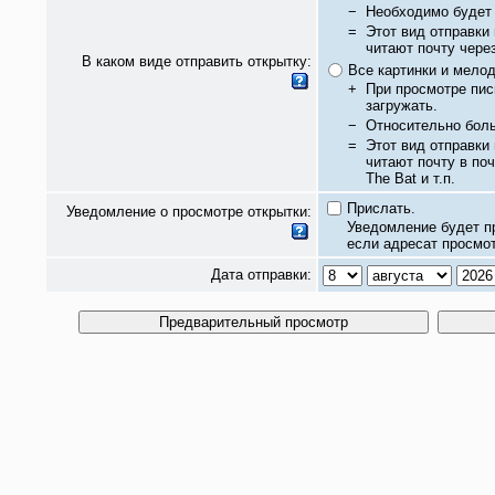
−
Необходимо будет 
=
Этот вид отправки
читают почту чере
В каком виде отправить открытку:
Все картинки и мело
+
При просмотре пис
загружать.
−
Относительно бол
=
Этот вид отправки
читают почту в по
The Bat и т.п.
Прислать.
Уведомление о просмотре открытки:
Уведомление будет п
если адресат просмот
Дата отправки: