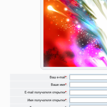
Ваш e-mail
*
:
Ваше имя
*
:
E-mail получателя открытки
*
:
Имя получателя открытки
*
: