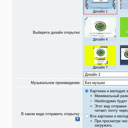
Дизайн 1
Выберите дизайн открытки:
Дизайн 4
Дизайн 7
Музыкальное произведение:
Картинки и мелодия з
+
Минимальный разм
−
Необходимо будет 
=
Этот вид отправки
читают почту чере
В каком виде отправить открытку:
Все картинки и мело
+
При просмотре пис
загружать.