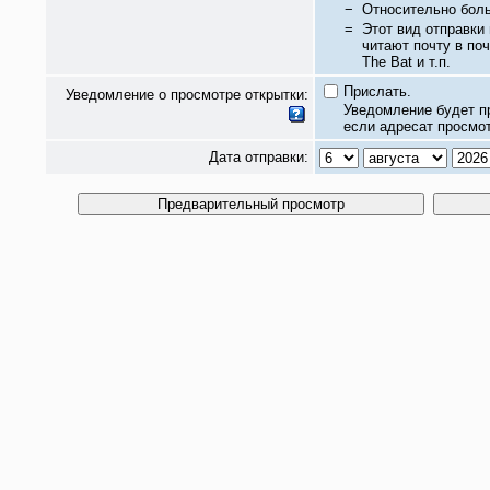
−
Относительно бол
=
Этот вид отправки
читают почту в по
The Bat и т.п.
Прислать.
Уведомление о просмотре открытки:
Уведомление будет п
если адресат просмот
Дата отправки: