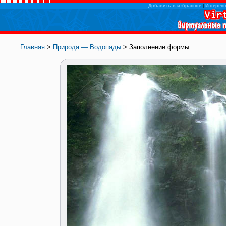
Добавить в избранное
|
Интересн
Главная
>
Природа — Водопады
> Заполнение формы