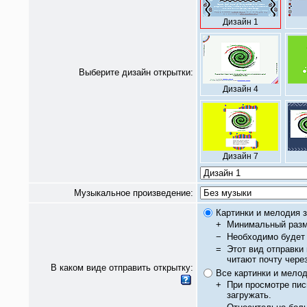
Дизайн 1
Выберите дизайн открытки:
Дизайн 4
Дизайн 7
Музыкальное произведение:
Картинки и мелодия з
+
Минимальный разм
−
Необходимо будет 
=
Этот вид отправки
читают почту чере
В каком виде отправить открытку:
Все картинки и мело
+
При просмотре пис
загружать.