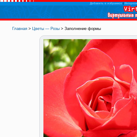
Добавить в избранное
|
Интересн
Главная
>
Цветы — Розы
> Заполнение формы