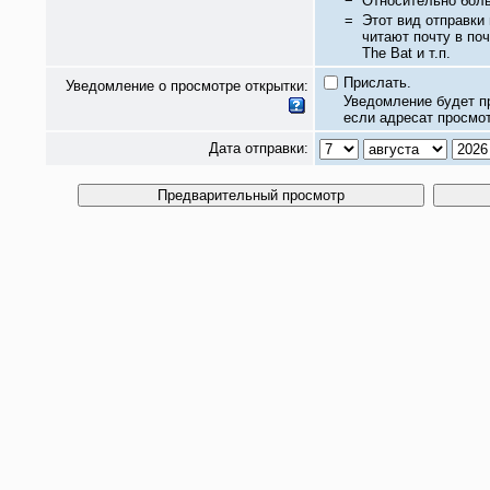
−
Относительно бол
=
Этот вид отправки
читают почту в по
The Bat и т.п.
Прислать.
Уведомление о просмотре открытки:
Уведомление будет п
если адресат просмот
Дата отправки: