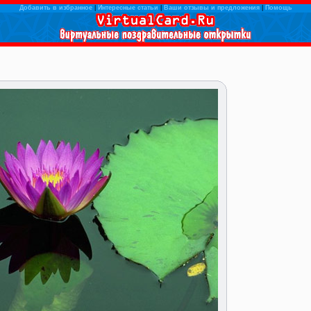
Добавить в избранное
|
Интересные статьи
|
Ваши отзывы и предложения
|
Помощь