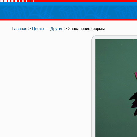
Главная
>
Цветы — Другие
> Заполнение формы