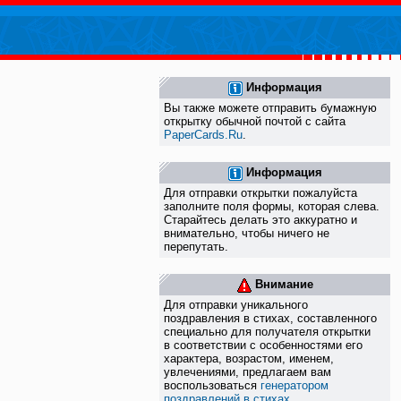
Информация
Вы также можете отправить бумажную
открытку обычной почтой с сайта
PaperCards.Ru
.
Информация
Для отправки открытки пожалуйста
заполните поля формы, которая слева.
Старайтесь делать это аккуратно и
внимательно, чтобы ничего не
перепутать.
Внимание
Для отправки уникального
поздравления в стихах, составленного
специально для получателя открытки
в соответствии с особенностями его
характера, возрастом, именем,
увлечениями, предлагаем вам
воспользоваться
генератором
поздравлений в стихах
.