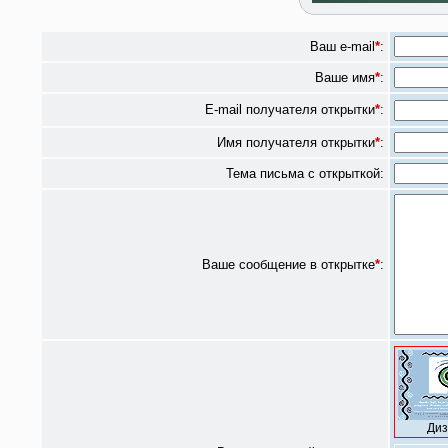
Ваш e-mail
*
:
Ваше имя
*
:
E-mail получателя открытки
*
:
Имя получателя открытки
*
:
Тема письма с открыткой:
Ваше сообщение в открытке
*
:
Диз