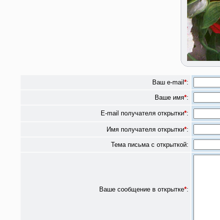
Ваш e-mail
*
:
Ваше имя
*
:
E-mail получателя открытки
*
:
Имя получателя открытки
*
:
Тема письма с открыткой:
Ваше сообщение в открытке
*
: