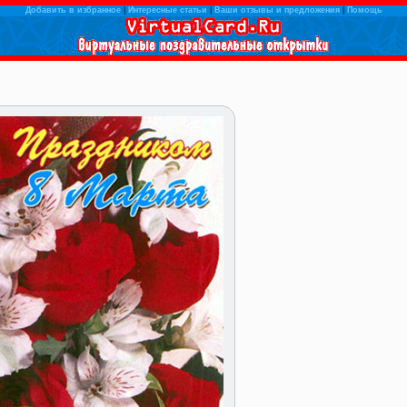
Добавить в избранное
|
Интересные статьи
|
Ваши отзывы и предложения
|
Помощь