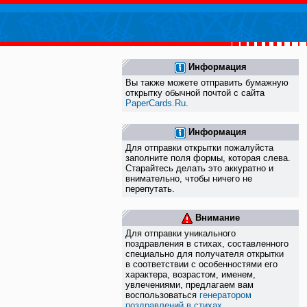
Информация
Вы также можете отправить бумажную
открытку обычной почтой с сайта
PaperCards.Ru
.
Информация
Для отправки открытки пожалуйста
заполните поля формы, которая слева.
Старайтесь делать это аккуратно и
внимательно, чтобы ничего не
перепутать.
Внимание
Для отправки уникального
поздравления в стихах, составленного
специально для получателя открытки
в соответствии с особенностями его
характера, возрастом, именем,
увлечениями, предлагаем вам
воспользоваться
генератором
поздравлений в стихах
.