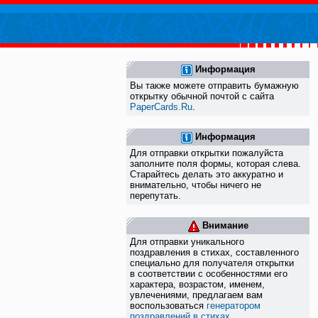
Информация
Вы также можете отправить бумажную
открытку обычной почтой с сайта
PaperCards.Ru
.
Информация
Для отправки открытки пожалуйста
заполните поля формы, которая слева.
Старайтесь делать это аккуратно и
внимательно, чтобы ничего не
перепутать.
Внимание
Для отправки уникального
поздравления в стихах, составленного
специально для получателя открытки
в соответствии с особенностями его
характера, возрастом, именем,
увлечениями, предлагаем вам
воспользоваться
генератором
поздравлений в стихах
.