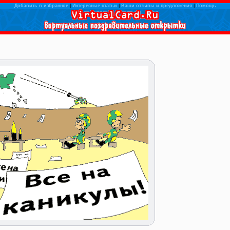
Добавить в избранное
|
Интересные статьи
|
Ваши отзывы и предложения
|
Помощь