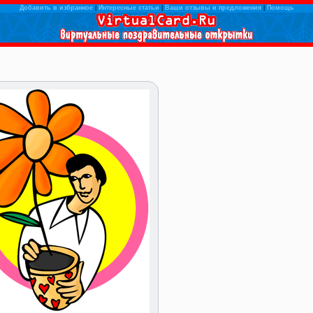
Добавить в избранное
|
Интересные статьи
|
Ваши отзывы и предложения
|
Помощь