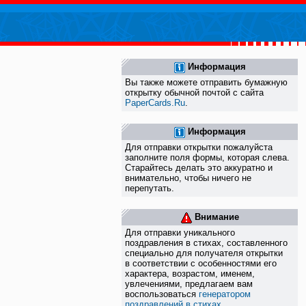
Информация
Вы также можете отправить бумажную
открытку обычной почтой с сайта
PaperCards.Ru
.
Информация
Для отправки открытки пожалуйста
заполните поля формы, которая слева.
Старайтесь делать это аккуратно и
внимательно, чтобы ничего не
перепутать.
Внимание
Для отправки уникального
поздравления в стихах, составленного
специально для получателя открытки
в соответствии с особенностями его
характера, возрастом, именем,
увлечениями, предлагаем вам
воспользоваться
генератором
поздравлений в стихах
.