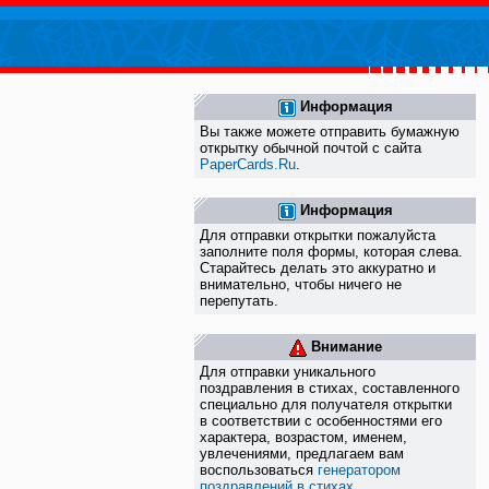
Информация
Вы также можете отправить бумажную
открытку обычной почтой с сайта
PaperCards.Ru
.
Информация
Для отправки открытки пожалуйста
заполните поля формы, которая слева.
Старайтесь делать это аккуратно и
внимательно, чтобы ничего не
перепутать.
Внимание
Для отправки уникального
поздравления в стихах, составленного
специально для получателя открытки
в соответствии с особенностями его
характера, возрастом, именем,
увлечениями, предлагаем вам
воспользоваться
генератором
поздравлений в стихах
.