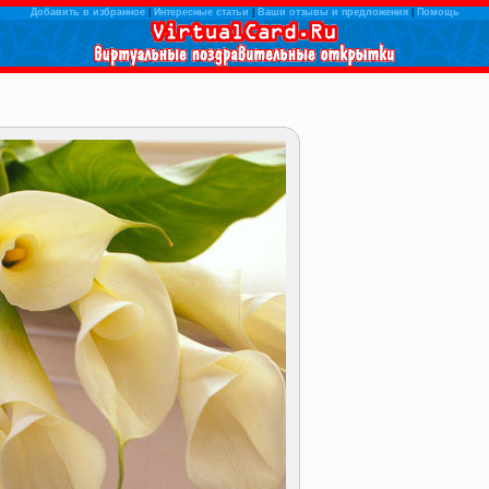
Добавить в избранное
|
Интересные статьи
|
Ваши отзывы и предложения
|
Помощь