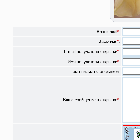
Ваш e-mail
*
:
Ваше имя
*
:
E-mail получателя открытки
*
:
Имя получателя открытки
*
:
Тема письма с открыткой:
Ваше сообщение в открытке
*
: