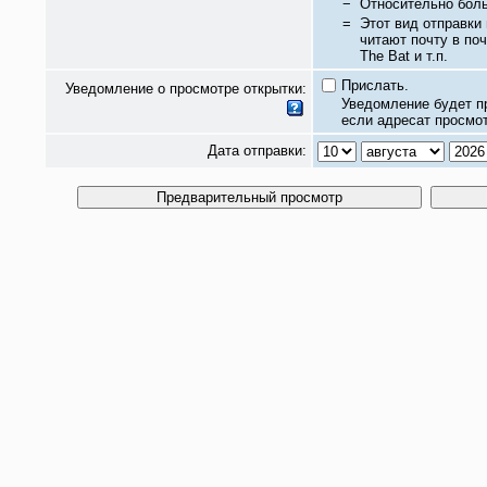
−
Относительно бол
=
Этот вид отправки
читают почту в по
The Bat и т.п.
Прислать.
Уведомление о просмотре открытки:
Уведомление будет п
если адресат просмот
Дата отправки: