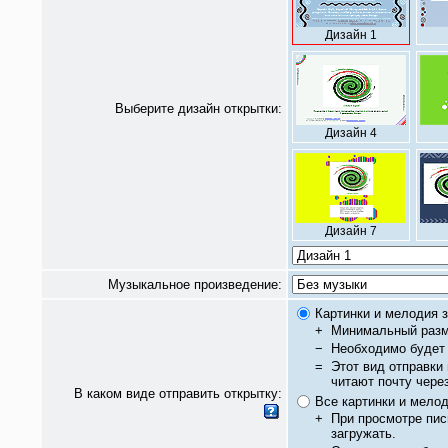
Дизайн 1
Выберите дизайн открытки:
Дизайн 4
Дизайн 7
Музыкальное произведение:
Картинки и мелодия з
+
Минимальный разм
−
Необходимо будет 
=
Этот вид отправки
читают почту чере
В каком виде отправить открытку:
Все картинки и мело
+
При просмотре пис
загружать.