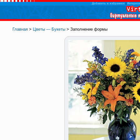
Добавить в избранное
|
Интересн
Главная
>
Цветы — Букеты
> Заполнение формы