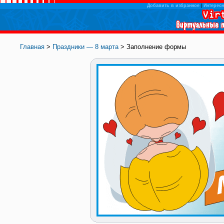
Добавить в избранное
|
Интересн
Главная
>
Праздники — 8 марта
> Заполнение формы