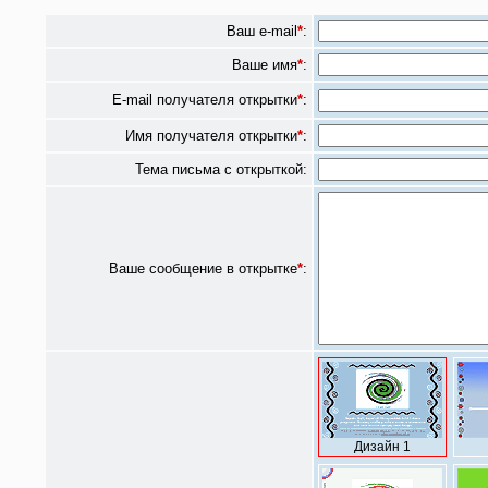
Ваш e-mail
*
:
Ваше имя
*
:
E-mail получателя открытки
*
:
Имя получателя открытки
*
:
Тема письма с открыткой:
Ваше сообщение в открытке
*
:
Дизайн 1