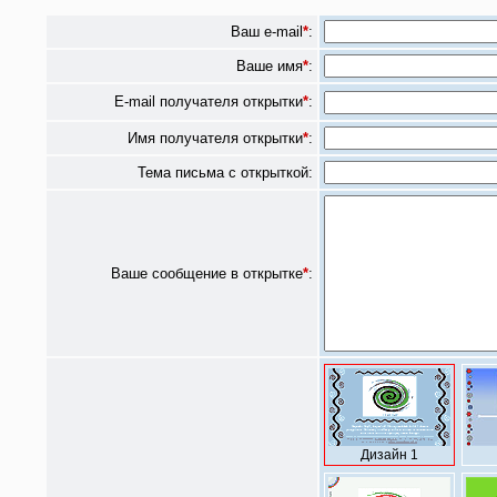
Ваш e-mail
*
:
Ваше имя
*
:
E-mail получателя открытки
*
:
Имя получателя открытки
*
:
Тема письма с открыткой:
Ваше сообщение в открытке
*
:
Дизайн 1