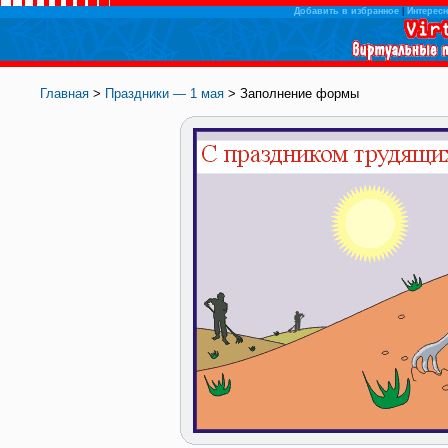
Добавить в избранное
|
Интересн
Главная
>
Праздники — 1 мая
> Заполнение формы