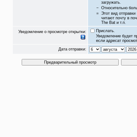
загружать.
−
Относительно бол
=
Этот вид отправки
читают почту в по
The Bat и т.п.
Прислать.
Уведомление о просмотре открытки:
Уведомление будет п
если адресат просмот
Дата отправки: