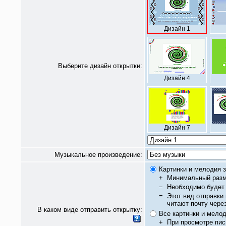
Дизайн 1
Выберите дизайн открытки:
Дизайн 4
Дизайн 7
Музыкальное произведение:
Картинки и мелодия з
+
Минимальный разм
−
Необходимо будет 
=
Этот вид отправки
читают почту чере
В каком виде отправить открытку:
Все картинки и мело
+
При просмотре пис