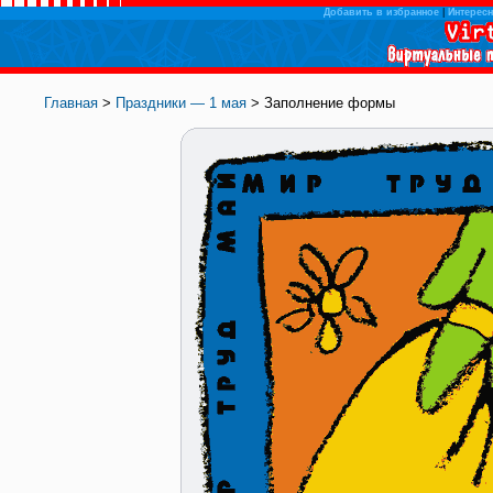
Добавить в избранное
|
Интересн
Главная
>
Праздники — 1 мая
> Заполнение формы