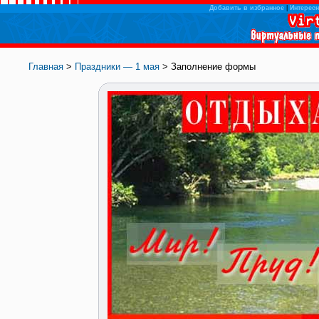
Добавить в избранное
|
Интересн
Главная
>
Праздники — 1 мая
> Заполнение формы