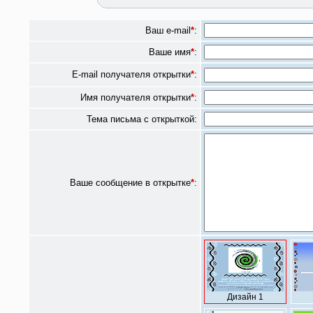
Ваш e-mail
*
:
Ваше имя
*
:
E-mail получателя открытки
*
:
Имя получателя открытки
*
:
Тема письма с открыткой:
Ваше сообщение в открытке
*
:
Дизайн 1